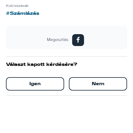
Kulcsszavak
#Számlázás
Megosztás
Választ kapott kérdésére?
Igen
Nem