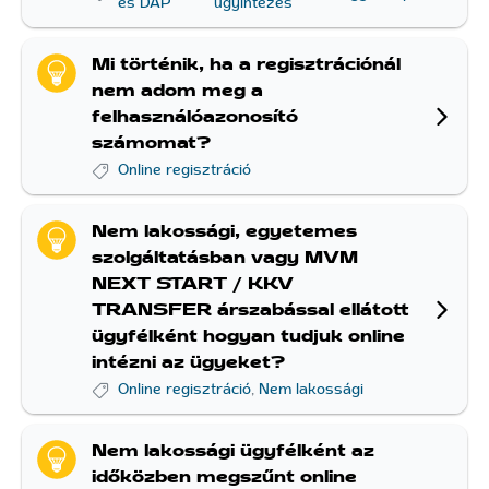
és DÁP
ügyintézés
Mi történik, ha a regisztrációnál
nem adom meg a
felhasználóazonosító
számomat?
Online regisztráció
Nem lakossági, egyetemes
szolgáltatásban vagy MVM
NEXT START / KKV
TRANSFER árszabással ellátott
ügyfélként hogyan tudjuk online
intézni az ügyeket?
Online regisztráció
,
Nem lakossági
Nem lakossági ügyfélként az
időközben megszűnt online