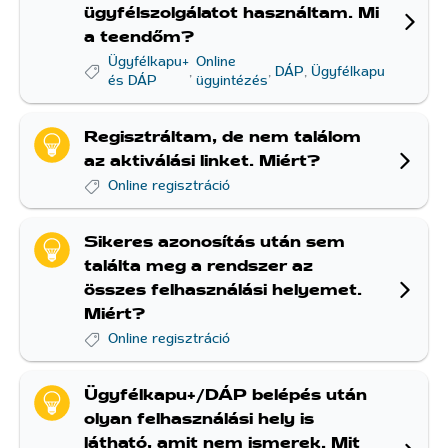
ügyfélszolgálatot használtam. Mi
a teendőm?
Ügyfélkapu+
Online
,
,
DÁP
,
Ügyfélkapu
és DÁP
ügyintézés
Regisztráltam, de nem találom
az aktiválási linket. Miért?
Online regisztráció
Sikeres azonosítás után sem
találta meg a rendszer az
összes felhasználási helyemet.
Miért?
Online regisztráció
Ügyfélkapu+/DÁP belépés után
olyan felhasználási hely is
látható, amit nem ismerek. Mit