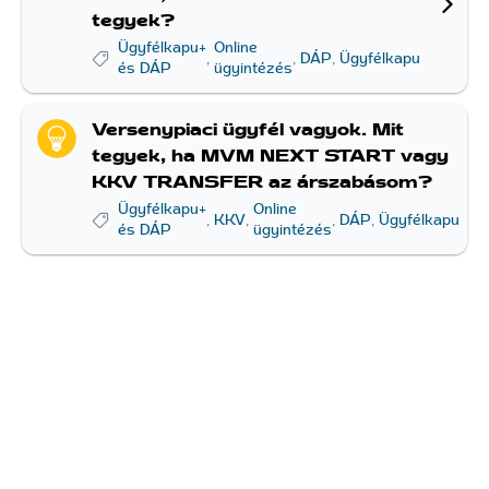
tegyek?
Ügyfélkapu+
Online
,
,
DÁP
,
Ügyfélkapu
és DÁP
ügyintézés
Versenypiaci ügyfél vagyok. Mit
tegyek, ha MVM NEXT START vagy
KKV TRANSFER az árszabásom?
Ügyfélkapu+
Online
,
KKV
,
,
DÁP
,
Ügyfélkapu
és DÁP
ügyintézés