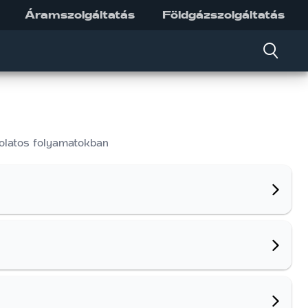
Áramszolgáltatás
Földgázszolgáltatás
solatos folyamatokban