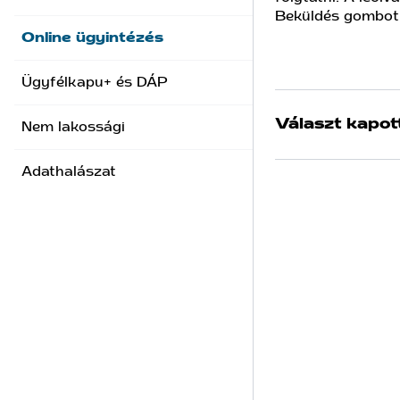
Beküldés gombot,
Online ügyintézés
Ügyfélkapu+ és DÁP
Választ kapot
Nem lakossági
Adathalászat