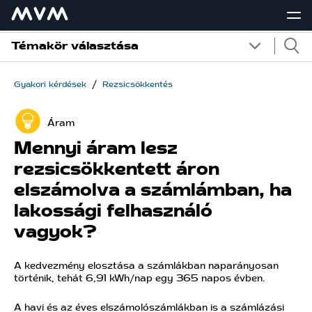
Témakör választása
/
Gyakori kérdések
Rezsicsökkentés
Áram
Mennyi áram lesz
rezsicsökkentett áron
elszámolva a számlámban, ha
lakossági felhasználó
vagyok?
A kedvezmény elosztása a számlákban naparányosan
történik, tehát 6,91 kWh/nap egy 365 napos évben.
A havi és az éves elszámolószámlákban is a számlázási