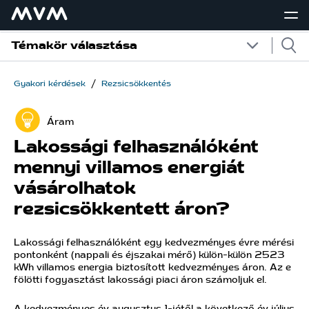
Témakör választása
/
Gyakori kérdések
Rezsicsökkentés
Áram
Lakossági felhasználóként
mennyi villamos energiát
vásárolhatok
rezsicsökkentett áron?
Lakossági felhasználóként egy kedvezményes évre mérési
pontonként (nappali és éjszakai mérő) külön-külön 2523
kWh villamos energia biztosított kedvezményes áron. Az e
fölötti fogyasztást lakossági piaci áron számoljuk el.