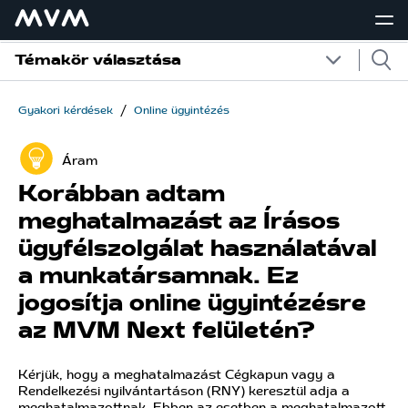
Témakör választása
/
Gyakori kérdések
Online ügyintézés
Áram
Korábban adtam
meghatalmazást az Írásos
ügyfélszolgálat használatával
a munkatársamnak. Ez
jogosítja online ügyintézésre
az MVM Next felületén?
Kérjük, hogy a meghatalmazást Cégkapun vagy a
Rendelkezési nyilvántartáson (RNY) keresztül adja a