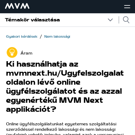
Témakör választása
/
Gyakori kérdések
Nem lakossági
Áram
Ki használhatja az
mvmnext.hu/Ugyfelszolgalat
oldalon lévő online
ügyfélszolgálatot és az azzal
egyenértékű MVM Next
applikációt?
Online ügyfélszolgálatunkat egyetemes szolgáltatási
szerződéssel rendelkező lakossági és nem lakossági