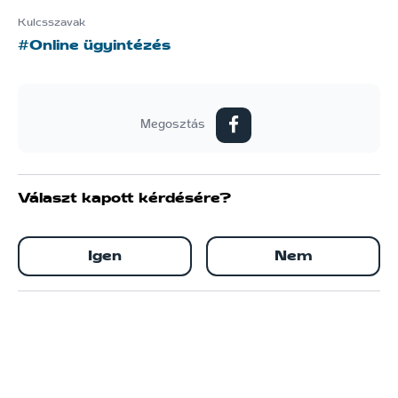
Kulcsszavak
#Online ügyintézés
Megosztás
Választ kapott kérdésére?
Igen
Nem