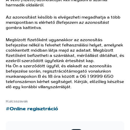
A vevő (fizető) azonosítóját kell megadni a számla
harmadik oldaláról.
Az azonosítást később is elvégezheti megadhatja a több
menüpontban is elérhető
Befejezem az azonosítást
gombra kattintva.
Megbízott fizetőként ugyanakkor az azonosítás
befejezése nélkül is felvehet felhasználási helyet, amelynek
csökkentett módban látja majd az adatait. Megbízott
fizetőként befizetheti a számlákat, mérőállást diktálhat, és
ezekről szerződött ügyfelünk értesítést kap.
Ha Ön a szerződött ügyfél, és elakadt az azonosítás
befejezése során, regisztrációtámogató vonalunkon
munkanapokon 8 és 18 óra között a 06 1 9999 650
telefonszámon kérhet segítséget. Kérjük, előzőleg készítse
elő egy korábbi villanyszámláját.
Kulcsszavak
#Online regisztráció