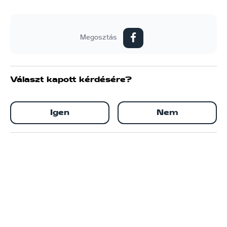
Megosztás
Választ kapott kérdésére?
Igen
Nem