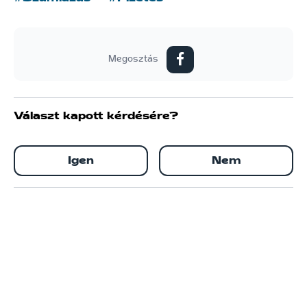
Megosztás
Választ kapott kérdésére?
Igen
Nem