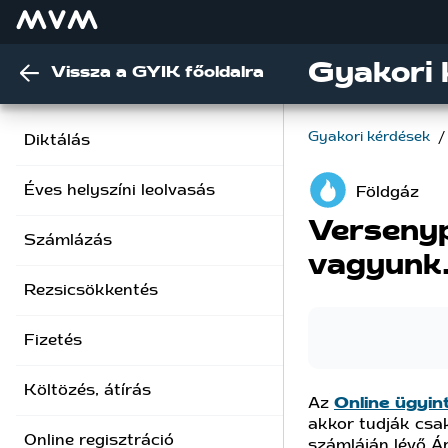
Gyakori 
Vissza a GYIK főoldalra
Gyakori kérdések
/
Diktálás
Éves helyszíni leolvasás
Földgáz
Versenyp
Számlázás
vagyunk.
Rezsicsökkentés
Fizetés
Költözés, átírás
Az
Online ügyi
akkor tudják csak
Online regisztráció
számláján lévő Á