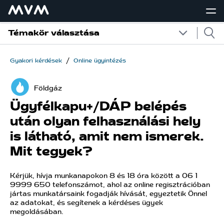
Témakör választása
/
Gyakori kérdések
Online ügyintézés
Földgáz
Ügyfélkapu+/DÁP belépés
után olyan felhasználási hely
is látható, amit nem ismerek.
Mit tegyek?
Kérjük, hívja munkanapokon 8 és 18 óra között a 06 1
9999 650 telefonszámot, ahol az online regisztrációban
jártas munkatársaink fogadják hívását, egyeztetik Önnel
az adatokat, és segítenek a kérdéses ügyek
megoldásában.