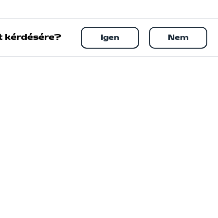
t kérdésére?
Igen
Nem