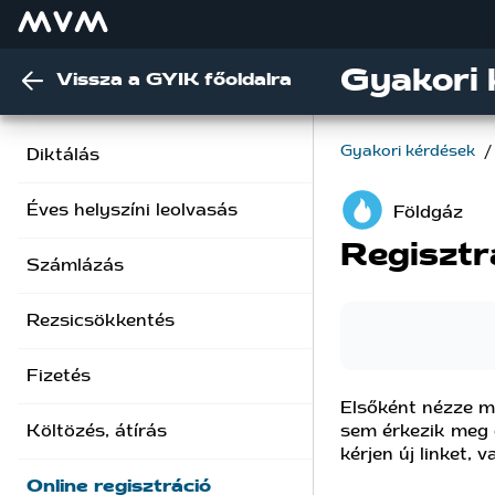
Gyakori 
Vissza a GYIK főoldalra
Gyakori kérdések
/
Diktálás
Éves helyszíni leolvasás
Földgáz
Regisztr
Számlázás
Rezsicsökkentés
Fizetés
Elsőként nézze me
sem érkezik meg e
Költözés, átírás
kérjen új linket, 
Online regisztráció