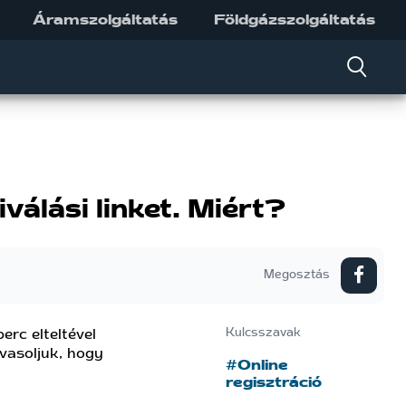
Áramszolgáltatás
Földgázszolgáltatás
válási linket. Miért?
Megosztás
rc elteltével
Kulcsszavak
avasoljuk, hogy
#Online
regisztráció