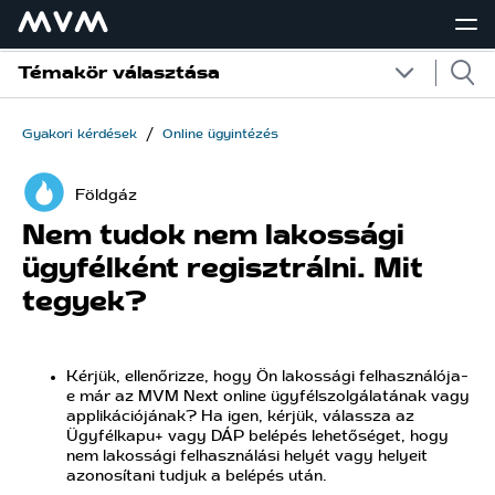
Témakör választása
/
Gyakori kérdések
Online ügyintézés
Földgáz
Nem tudok nem lakossági
ügyfélként regisztrálni. Mit
tegyek?
Kérjük, ellenőrizze, hogy Ön lakossági felhasználója-
e már az MVM Next online ügyfélszolgálatának vagy
applikációjának? Ha igen, kérjük, válassza az
Ügyfélkapu+ vagy DÁP belépés lehetőséget, hogy
nem lakossági felhasználási helyét vagy helyeit
azonosítani tudjuk a belépés után.