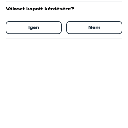
Választ kapott kérdésére?
Igen
Nem