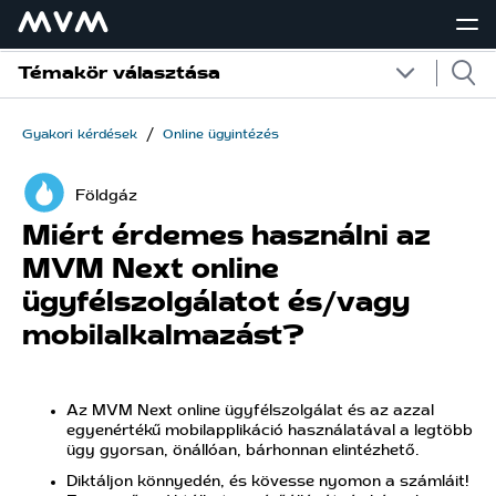
Témakör választása
/
Gyakori kérdések
Online ügyintézés
Földgáz
Miért érdemes használni az
MVM Next online
ügyfélszolgálatot és/vagy
mobilalkalmazást?
Az MVM Next online ügyfélszolgálat és az azzal
egyenértékű mobilapplikáció használatával a legtöbb
ügy gyorsan, önállóan, bárhonnan elintézhető.
Diktáljon könnyedén, és kövesse nyomon a számláit!