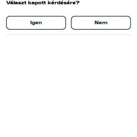
Választ kapott kérdésére?
Igen
Nem