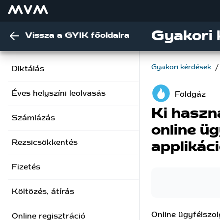
Gyakori 
Vissza a GYIK főoldalra
Gyakori kérdések
/
Diktálás
Éves helyszíni leolvasás
Földgáz
Ki haszn
Számlázás
online ü
Rezsicsökkentés
applikác
Fizetés
Költözés, átírás
Online ügyfélszo
Online regisztráció