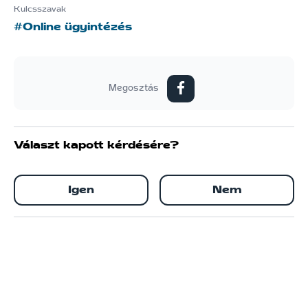
Kulcsszavak
#Online ügyintézés
Megosztás
Választ kapott kérdésére?
Igen
Nem