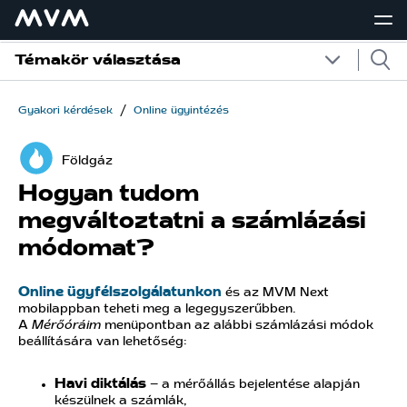
Témakör választása
/
Gyakori kérdések
Online ügyintézés
Földgáz
Hogyan tudom
megváltoztatni a számlázási
módomat?
Online ügyfélszolgálatunkon
és az MVM Next
mobilappban teheti meg a legegyszerűbben.
A
Mérőóráim
menüpontban az alábbi számlázási módok
beállítására van lehetőség:
Havi diktálás
– a mérőállás bejelentése alapján
készülnek a számlák,