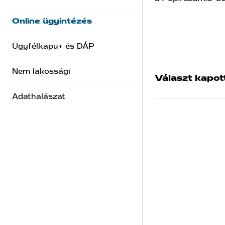
Online ügyintézés
Ügyfélkapu+ és DÁP
Nem lakossági
Választ kapot
Adathalászat