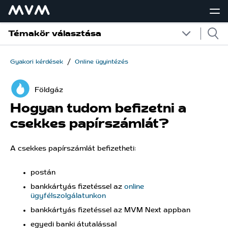
Témakör választása
/
Gyakori kérdések
Online ügyintézés
Földgáz
Hogyan tudom befizetni a
csekkes papírszámlát?
A csekkes papírszámlát befizetheti:
postán
bankkártyás fizetéssel az
online
ügyfélszolgálatunkon
bankkártyás fizetéssel az MVM Next appban
egyedi banki átutalással