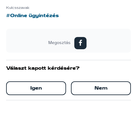
Kulcsszavak
#Online ügyintézés
Megosztás
Választ kapott kérdésére?
Igen
Nem