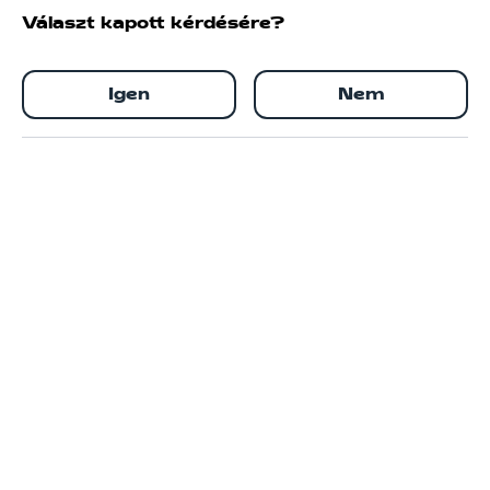
Választ kapott kérdésére?
Igen
Nem