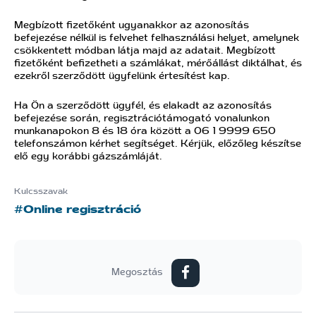
Megbízott fizetőként ugyanakkor az azonosítás
befejezése nélkül is felvehet felhasználási helyet, amelynek
csökkentett módban látja majd az adatait. Megbízott
fizetőként befizetheti a számlákat, mérőállást diktálhat, és
ezekről szerződött ügyfelünk értesítést kap.
Ha Ön a szerződött ügyfél, és elakadt az azonosítás
befejezése során, regisztrációtámogató vonalunkon
munkanapokon 8 és 18 óra között a 06 1 9999 650
telefonszámon kérhet segítséget. Kérjük, előzőleg készítse
elő egy korábbi gázszámláját.
Kulcsszavak
#Online regisztráció
Megosztás