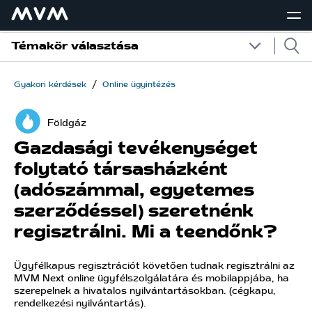
Témakör választása
/
Gyakori kérdések
Online ügyintézés
Földgáz
Gazdasági tevékenységet
folytató társasházként
(adószámmal, egyetemes
szerződéssel) szeretnénk
regisztrálni. Mi a teendőnk?
Ügyfélkapus regisztrációt követően tudnak regisztrálni az
MVM Next online ügyfélszolgálatára és mobilappjába, ha
szerepelnek a hivatalos nyilvántartásokban. (cégkapu,
rendelkezési nyilvántartás).