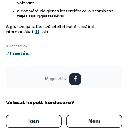
valamint
a gázmérő ideiglenes leszerelésével a számlázás
teljes felfüggesztésével.
A gázszolgáltatás szüneteltetéséről további
információkat
itt
talál.
Kulcsszavak
#Fizetés
Megosztás
Választ kapott kérdésére?
Igen
Nem