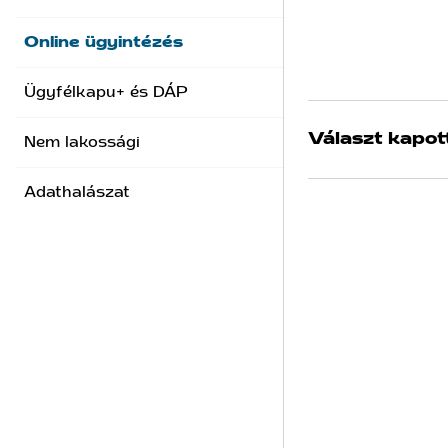
Online ügyintézés
Ügyfélkapu+ és DÁP
Választ kapot
Nem lakossági
Adathalászat